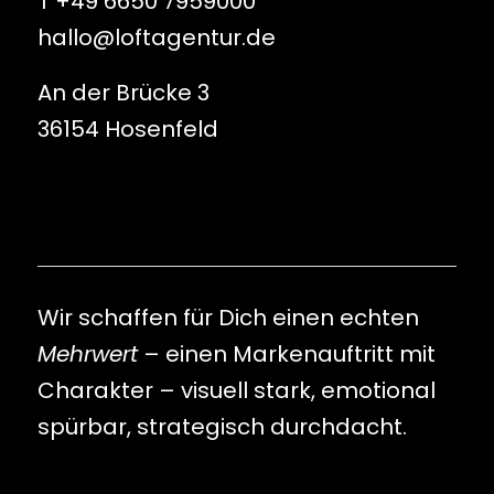
T +49 6650 7959000
hallo@loftagentur.de
An der Brücke 3
36154 Hosenfeld
Wir schaffen für Dich einen echten
Mehrwert
– einen Markenauftritt mit
Charakter – visuell stark, emotional
spürbar, strategisch durchdacht.