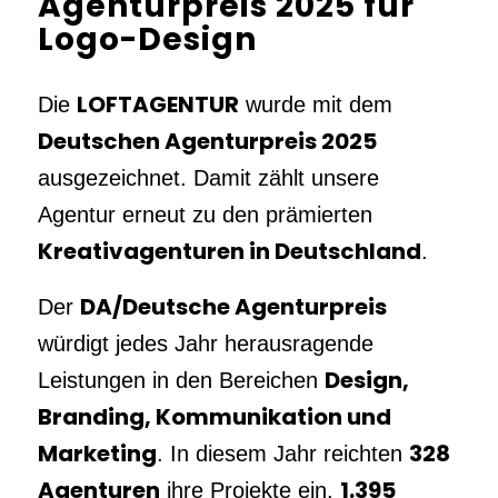
Agenturpreis 2025 für
Logo-Design
LOFTAGENTUR
Die
wurde mit dem
Deutschen Agenturpreis 2025
ausgezeichnet. Damit zählt unsere
Agentur erneut zu den prämierten
Kreativagenturen in Deutschland
.
DA/Deutsche Agenturpreis
Der
würdigt jedes Jahr herausragende
Design,
Leistungen in den Bereichen
Branding, Kommunikation und
Marketing
328
. In diesem Jahr reichten
Agenturen
1.395
ihre Projekte ein.