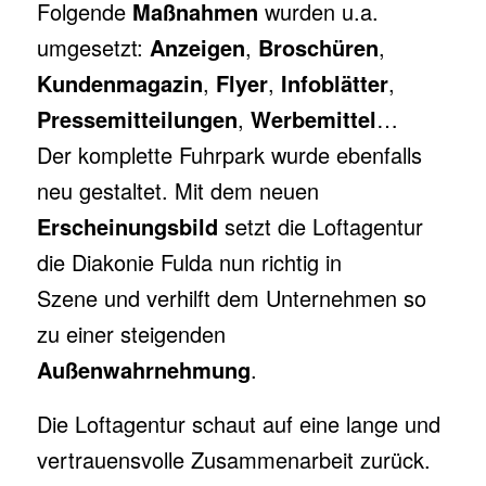
Folgende
Maßnahmen
wurden u.a.
umgesetzt:
Anzeigen
,
Broschüren
,
Kundenmagazin
,
Flyer
,
Infoblätter
,
Pressemitteilungen
,
Werbemittel
…
Der komplette Fuhrpark wurde ebenfalls
neu gestaltet. Mit dem neuen
Erscheinungsbild
setzt die Loftagentur
die Diakonie Fulda nun richtig in
Szene und verhilft dem Unternehmen so
zu einer steigenden
Außenwahrnehmung
.
Die Loftagentur schaut auf eine lange und
vertrauensvolle Zusammenarbeit zurück.